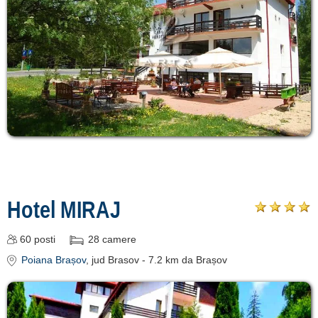
Hotel MIRAJ
60
posti
28
camere
Poiana Brașov
, jud Brasov
- 7.2 km da Brașov