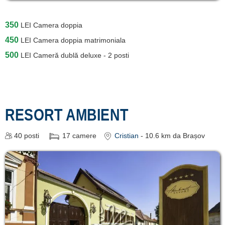
350
LEI
Camera doppia
450
LEI
Camera doppia matrimoniala
500
LEI
Cameră dublă deluxe - 2 posti
RESORT AMBIENT
40
posti
17
camere
Cristian
- 10.6 km da Brașov