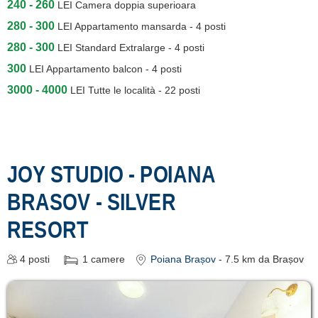
240 - 260
LEI
Camera doppia superioara
280 - 300
LEI
Appartamento mansarda - 4 posti
280 - 300
LEI
Standard Extralarge - 4 posti
300
LEI
Appartamento balcon - 4 posti
3000 - 4000
LEI
Tutte le località - 22 posti
JOY STUDIO - POIANA
BRASOV - SILVER
RESORT
4
posti
1
camere
Poiana Brașov
- 7.5 km da Brașov