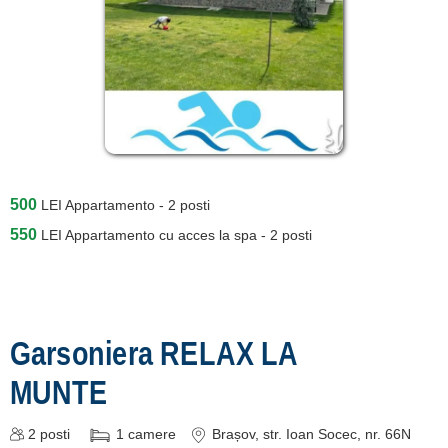
500
LEI
Appartamento - 2 posti
550
LEI
Appartamento cu acces la spa - 2 posti
Garsoniera RELAX LA
MUNTE
2
posti
1
camere
Brașov
, str. Ioan Socec, nr. 66N