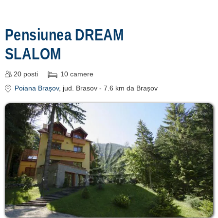
Pensiunea DREAM
SLALOM
20
posti
10
camere
Poiana Brașov
, jud. Brasov
- 7.6 km da Brașov