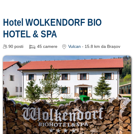
Hotel WOLKENDORF BIO
HOTEL & SPA
90
posti
45
camere
Vulcan
- 15.8 km da Brașov