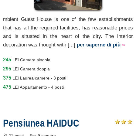
mbient Guest House is one of the few establishments
that has all the required facilities, has reasonable prices
and is situated in the heart of the city. The interior
decoration was thought with [...]
per saperne di più
»
245
LEI
Camera singola
295
LEI
Camera doppia
375
LEI
Laurea camere - 3 posti
475
LEI
Appartamento - 4 posti
Pensiunea HAIDUC
21
posti
9
camere