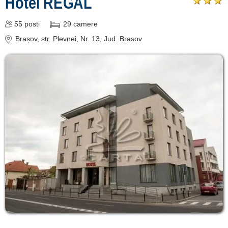
Hotel REGAL
55
posti
29
camere
Brașov
, str. Plevnei, Nr. 13
, Jud. Brasov