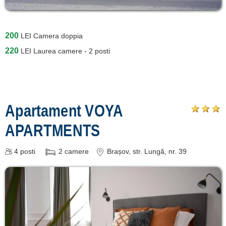
200
LEI
Camera doppia
220
LEI
Laurea camere - 2 posti
Apartament VOYA
APARTMENTS
4
posti
2
camere
Brașov
, str. Lungă, nr. 39