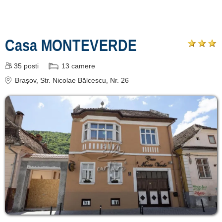
Casa MONTEVERDE
35
posti
13
camere
Brașov
, Str. Nicolae Bălcescu, Nr. 26