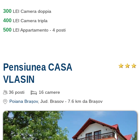
300
LEI
Camera doppia
400
LEI
Camera tripla
500
LEI
Appartamento - 4 posti
Pensiunea CASA
VLASIN
36
posti
16
camere
Poiana Brașov
, Jud. Brasov
- 7.6 km da Brașov