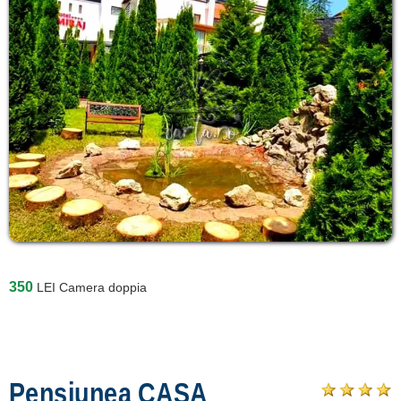
350
LEI
Camera doppia
Pensiunea CASA