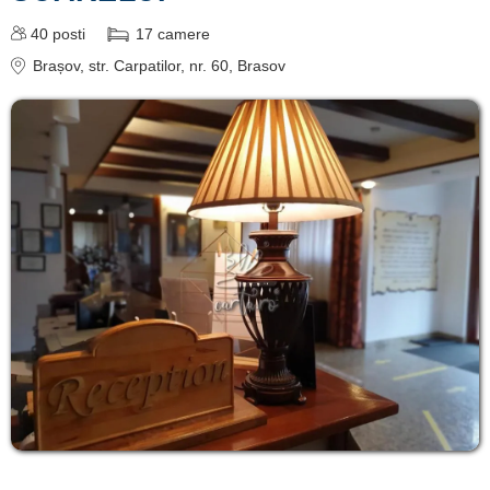
40
posti
17
camere
Brașov
, str. Carpatilor, nr. 60, Brasov