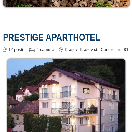
PRESTIGE APARTHOTEL
12
posti
4
camere
Brașov
, Brasov str. Carierei, nr. 91