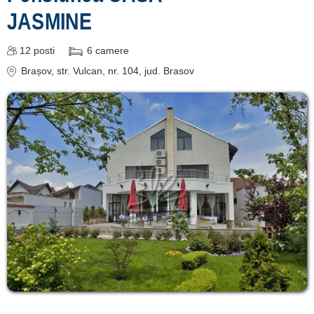
JASMINE
12
posti
6
camere
Brașov
, str. Vulcan, nr. 104
, jud. Brasov