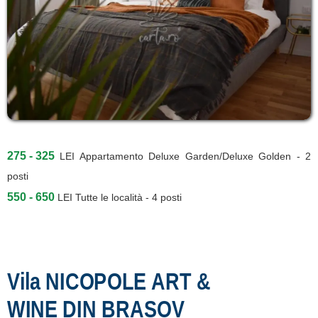
275 - 325
LEI
Appartamento Deluxe Garden/Deluxe Golden - 2
posti
550 - 650
LEI
Tutte le località - 4 posti
Vila NICOPOLE ART &
WINE DIN BRAȘOV