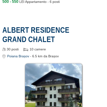
500 - 550
LEI
Appartamento - 6 posti
ALBERT RESIDENCE
GRAND CHALET
30
posti
10
camere
Poiana Brașov
- 6.5 km da Brașov