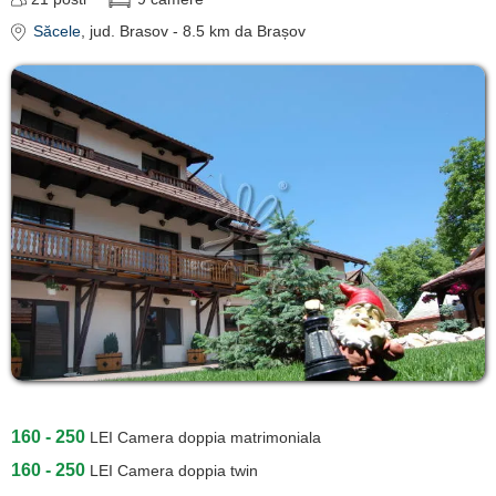
Săcele
, jud. Brasov
- 8.5 km da Brașov
160 - 250
LEI
Camera doppia matrimoniala
160 - 250
LEI
Camera doppia twin