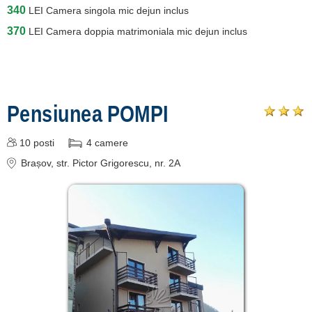
340
LEI
Camera singola mic dejun inclus
370
LEI
Camera doppia matrimoniala mic dejun inclus
Pensiunea POMPI
10
posti
4
camere
Brașov
, str. Pictor Grigorescu, nr. 2A