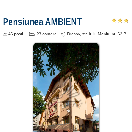
Pensiunea AMBIENT
46
posti
23
camere
Brașov
, str. Iuliu Maniu, nr. 62 B