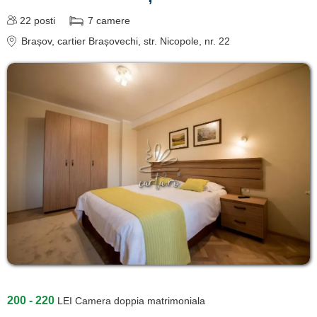
22
posti
7
camere
Brașov
, cartier Brașovechi, str. Nicopole, nr. 22
200 - 220
LEI
Camera doppia matrimoniala