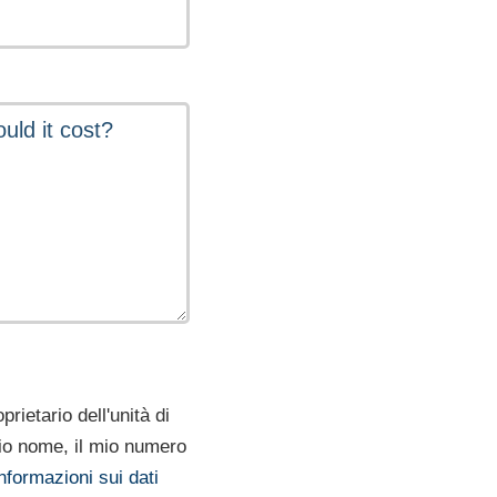
rietario dell'unità di
mio nome, il mio numero
nformazioni sui dati