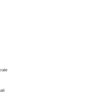
rale
ali