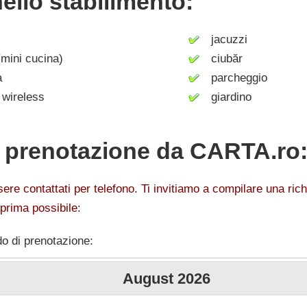
nello stabilimento:
jacuzzi
mini cucina)
ciubăr
a
parcheggio
wireless
giardino
i prenotazione da CARTA.ro
e contattati per telefono. Ti invitiamo a compilare una rich
 prima possibile:
do di prenotazione:
August
2026