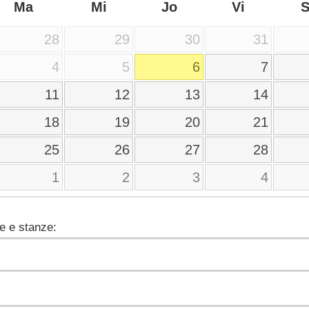
Ma
Mi
Jo
Vi
28
29
30
31
4
5
6
7
11
12
13
14
18
19
20
21
25
26
27
28
1
2
3
4
e e stanze: