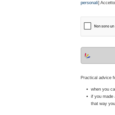
personali
] Accetto
Practical advice f
when you cal
if you made 
that way you