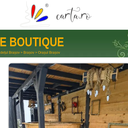
E BOUTIQUE
dețul Brașov
>
Brașov
>
Orașul Brașov