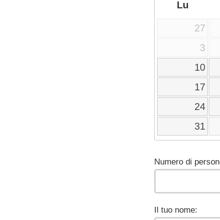
Lu
27
3
10
17
24
31
Numero di person
Il tuo nome: