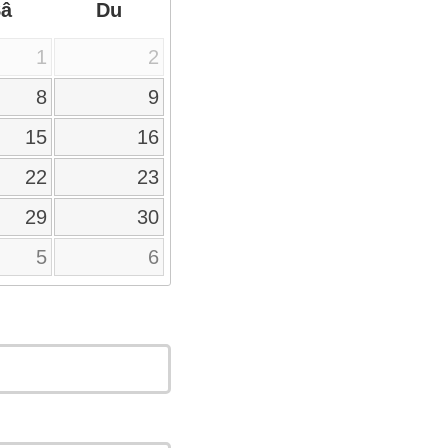
Sâ
Du
1
2
8
9
15
16
22
23
29
30
5
6