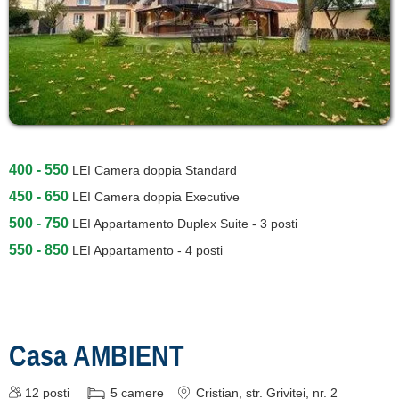
400 - 550
LEI
Camera doppia Standard
450 - 650
LEI
Camera doppia Executive
500 - 750
LEI
Appartamento Duplex Suite - 3 posti
550 - 850
LEI
Appartamento - 4 posti
Casa AMBIENT
12
posti
5
camere
Cristian
, str. Grivitei, nr. 2