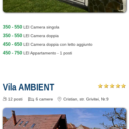
350 - 550
LEI
Camera singola
350 - 550
LEI
Camera doppia
450 - 650
LEI
Camera doppia con letto aggiunto
450 - 750
LEI
Appartamento - 1 posti
Vila AMBIENT
12
posti
6
camere
Cristian
, str. Grivitei, Nr.9