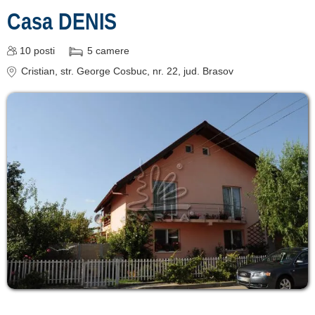
Casa DENIS
10
posti
5
camere
Cristian
, str. George Cosbuc, nr. 22
, jud. Brasov