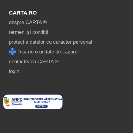
CARTA.RO
despre CARTA ®
termeni și condiții
protecția datelor cu caracter personal
înscrie o unitate de cazare
contactează CARTA ®
login