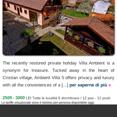
The recently restored private holiday Villa Ambient is a
synonym for treasure. Tucked away in the heart of
Cristian village, Ambient Villa 5 offers privacy and luxury
with all the conveniences of a [...]
per saperne di più
»
2500 - 3000
LEI
Tutte le località 6 dormitoare / 12 pax - 12 posti
Le tariffe visualizzate sono il minimo per persona disponibile oggi.