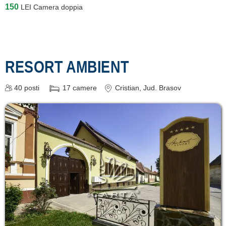
150
LEI
Camera doppia
RESORT AMBIENT
40
posti
17
camere
Cristian
, Jud. Brasov