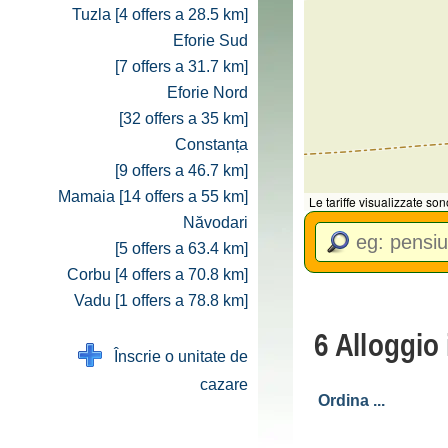
Tuzla [4 offers a 28.5 km]
Eforie Sud
[7 offers a 31.7 km]
Eforie Nord
[32 offers a 35 km]
Constanța
[9 offers a 46.7 km]
Mamaia [14 offers a 55 km]
Le tariffe visualizzate so
Năvodari
[5 offers a 63.4 km]
Corbu [4 offers a 70.8 km]
Vadu [1 offers a 78.8 km]
6 Alloggio
Înscrie o unitate de
cazare