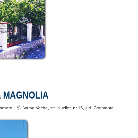
a MAGNOLIA
amere
Vama Veche
, str. Nucilor, nr.16
, jud. Constanta