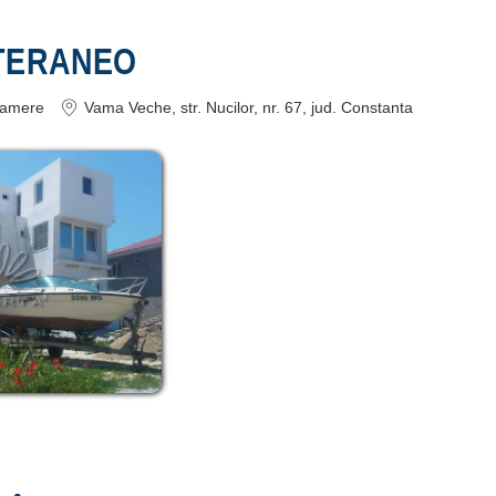
ITERANEO
amere
Vama Veche
, str. Nucilor, nr. 67
, jud. Constanta