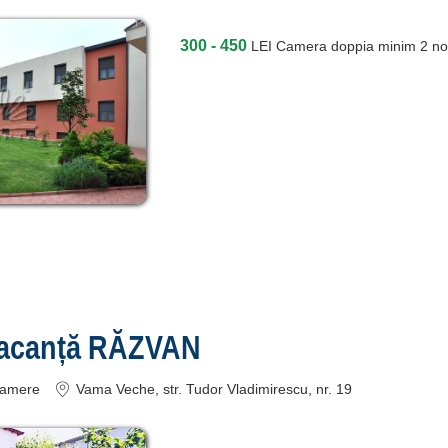
300 - 450
LEI
Camera doppia minim 2 no
Vacanță RĂZVAN
amere
Vama Veche
, str. Tudor Vladimirescu, nr. 19