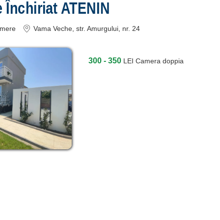
 Închiriat ATENIN
mere
Vama Veche
, str. Amurgului, nr. 24
300 - 350
LEI
Camera doppia