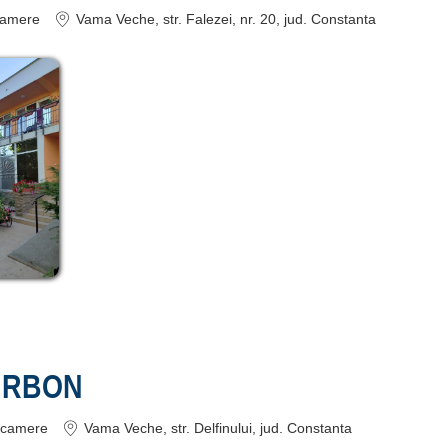
amere
Vama Veche
, str. Falezei, nr. 20
, jud. Constanta
URBON
camere
Vama Veche
, str. Delfinului
, jud. Constanta