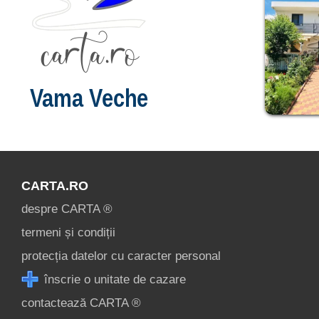
Vama Veche
CARTA.RO
despre CARTA ®
termeni și condiții
protecția datelor cu caracter personal
înscrie o unitate de cazare
contactează CARTA ®