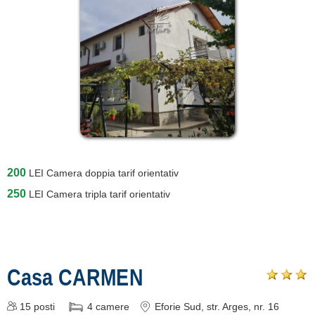
200
LEI
Camera doppia tarif orientativ
250
LEI
Camera tripla tarif orientativ
Casa CARMEN
15
posti
4
camere
Eforie Sud
, str. Arges, nr. 16