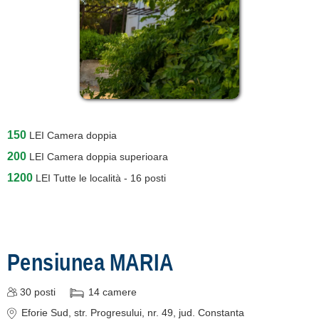
150
LEI
Camera doppia
200
LEI
Camera doppia superioara
1200
LEI
Tutte le località - 16 posti
Pensiunea MARIA
30
posti
14
camere
Eforie Sud
, str. Progresului, nr. 49
, jud. Constanta