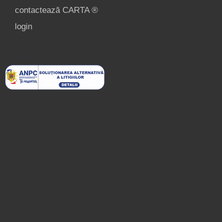
contact
contactează CARTA ®
login
login