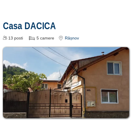
Casa DACICA
13
posti
5
camere
Râșnov