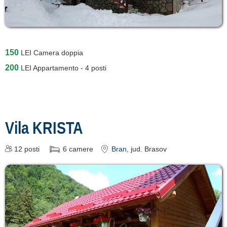
150
LEI
Camera doppia
200
LEI
Appartamento - 4 posti
Vila KRISTA
12
posti
6
camere
Bran
, jud. Brasov