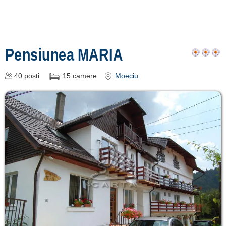
Pensiunea MARIA
40
posti
15
camere
Moeciu