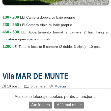
180 - 200
LEI
Camera doppia cu baie proprie
230 - 250
LEI
Camera tripla cu baie proprie
460 - 500
LEI
Appartamento format 2 camere 2 bai, living si
bucatarie open space - 5 posti
1200
LEI
Tutte le località 5 camere (2 duble, 3 triple) - 10 posti
Vila MAR DE MUNTE
10
posti
5
camere
Moeciu
Acest site folosește cookies pentru a funcționa.
Am înțeles
Află mai multe