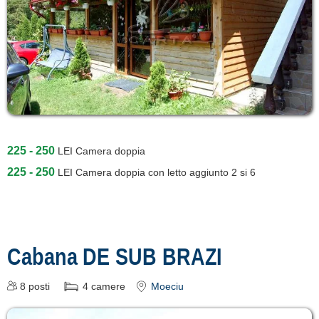
225 - 250
LEI
Camera doppia
225 - 250
LEI
Camera doppia con letto aggiunto 2 si 6
Cabana DE SUB BRAZI
8
posti
4
camere
Moeciu