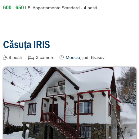
600 - 650
LEI
Appartamento Standard - 4 posti
Căsuța IRIS
8
posti
3
camere
Moeciu
, jud. Brasov