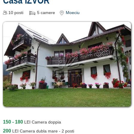
Casa IZVOR
10
posti
5
camere
Moeciu
150 - 180
LEI
Camera doppia
200
LEI
Camera dubla mare - 2 posti