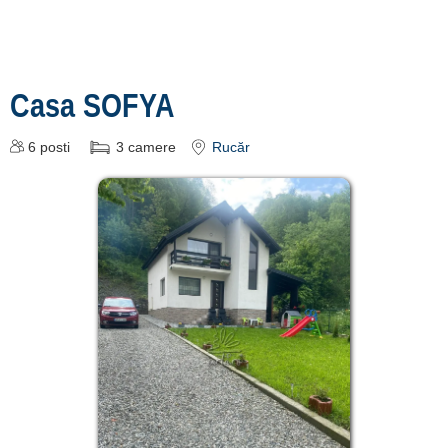
Casa SOFYA
6
posti
3
camere
Rucăr