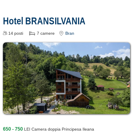
Hotel BRANSILVANIA
14
posti
7
camere
Bran
650 - 750
LEI
Camera doppia Principesa Ileana