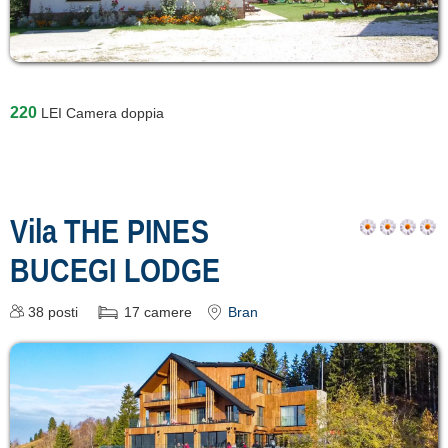
220
LEI
Camera doppia
Vila THE PINES
BUCEGI LODGE
38
posti
17
camere
Bran