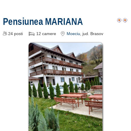
Pensiunea MARIANA
24
posti
12
camere
Moeciu
, jud. Brasov