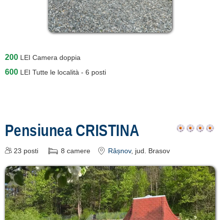
200
LEI
Camera doppia
600
LEI
Tutte le località - 6 posti
Pensiunea CRISTINA
23
posti
8
camere
Râșnov
, jud. Brasov