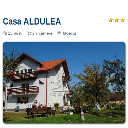
Casa ALDULEA
15
posti
7
camere
Moeciu