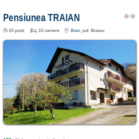
Pensiunea TRAIAN
20
posti
10
camere
Bran
, jud. Brasov