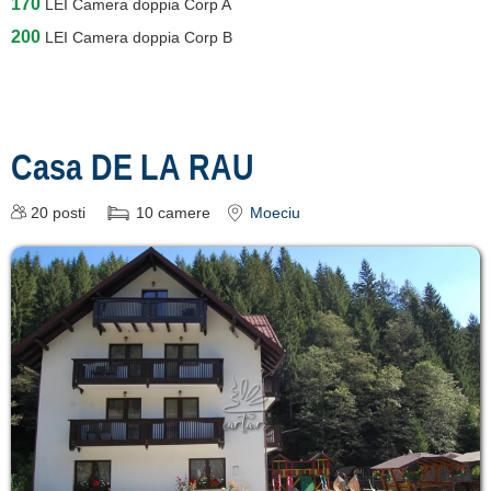
170
LEI
Camera doppia Corp A
200
LEI
Camera doppia Corp B
Casa DE LA RAU
20
posti
10
camere
Moeciu