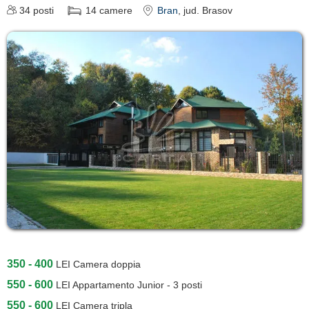
34
posti
14
camere
Bran
, jud. Brasov
350 - 400
LEI
Camera doppia
550 - 600
LEI
Appartamento Junior - 3 posti
550 - 600
LEI
Camera tripla