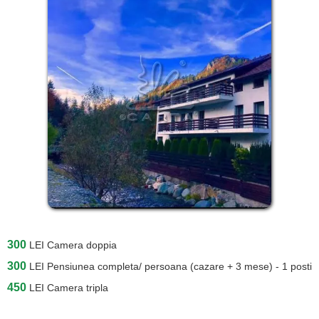
300
LEI
Camera doppia
300
LEI
Pensiunea completa/ persoana (cazare + 3 mese) - 1 posti
450
LEI
Camera tripla