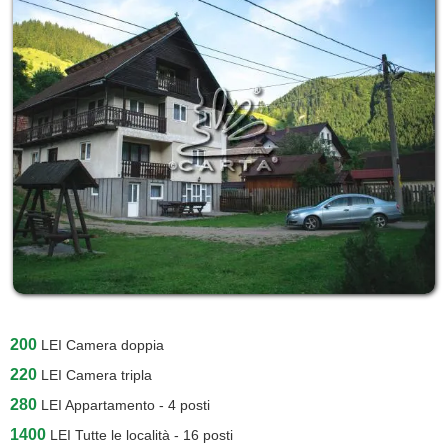
200
LEI
Camera doppia
220
LEI
Camera tripla
280
LEI
Appartamento - 4 posti
1400
LEI
Tutte le località - 16 posti