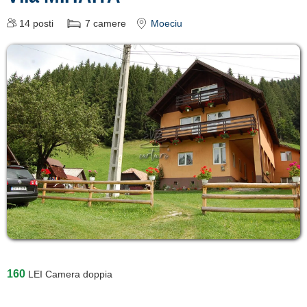
14
posti
7
camere
Moeciu
160
LEI
Camera doppia