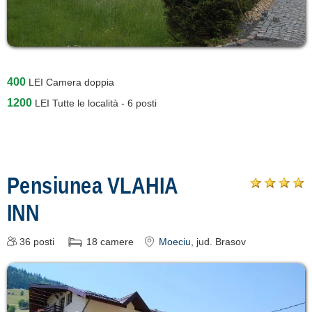
400
LEI
Camera doppia
1200
LEI
Tutte le località - 6 posti
Pensiunea VLAHIA
INN
36
posti
18
camere
Moeciu
, jud. Brasov