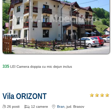
335
LEI
Camera doppia cu mic dejun inclus
Vila ORIZONT
26
posti
12
camere
Bran
, jud. Brasov