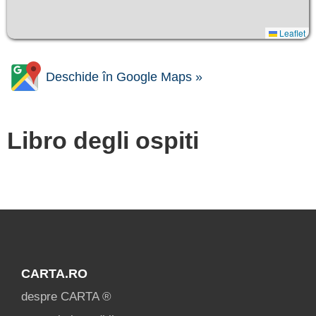
Leaflet
Deschide în Google Maps »
Libro degli ospiti
CARTA.RO
despre CARTA ®