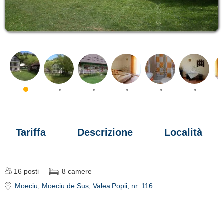
Tariffa
Descrizione
Località
16
posti
8
camere
Moeciu
, Moeciu de Sus, Valea Popii, nr. 116