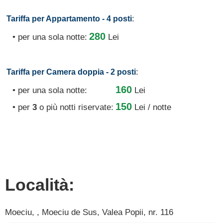
:
Tariffa per Appartamento - 4 posti
280
• per una sola notte:
Lei
:
Tariffa per Camera doppia - 2 posti
160
• per una sola notte:
Lei
150
• per
3
o più notti riservate:
Lei / notte
Località:
Moeciu, , Moeciu de Sus, Valea Popii, nr. 116