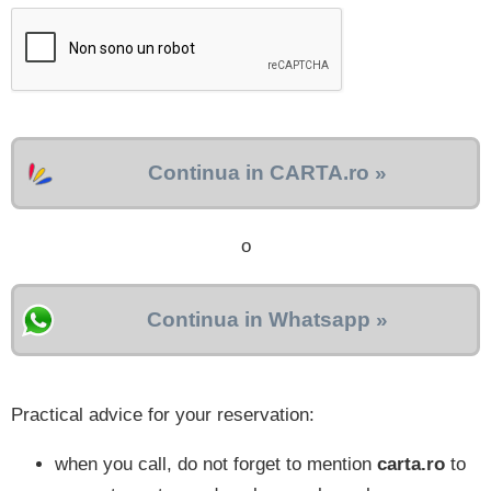
Continua in CARTA.ro »
o
Continua in Whatsapp »
Practical advice for your reservation:
when you call, do not forget to mention
carta.ro
to