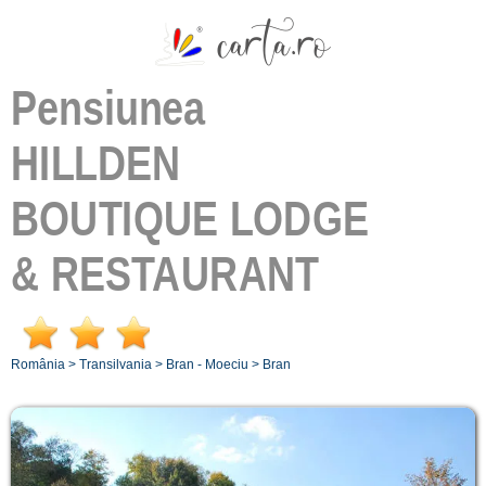
Pensiunea
HILLDEN
BOUTIQUE LODGE
& RESTAURANT
România
>
Transilvania
>
Bran - Moeciu
>
Bran