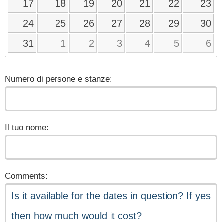
17
18
19
20
21
22
23
24
25
26
27
28
29
30
31
1
2
3
4
5
6
Numero di persone e stanze:
Il tuo nome:
Comments: