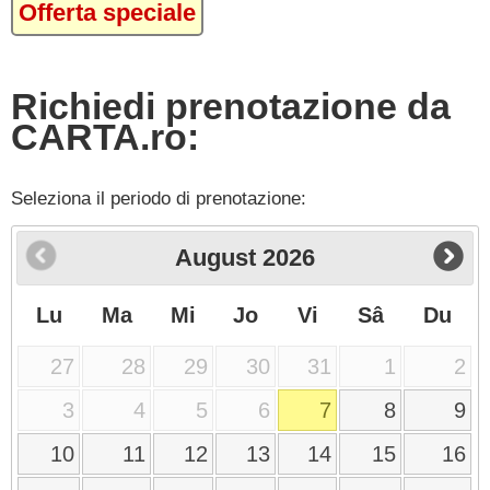
Offerta speciale
Richiedi prenotazione da
CARTA.ro:
Seleziona il periodo di prenotazione:
August
2026
Lu
Ma
Mi
Jo
Vi
Sâ
Du
27
28
29
30
31
1
2
3
4
5
6
7
8
9
10
11
12
13
14
15
16