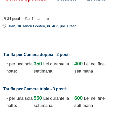
34
posti
14
camere
Bran
, str. Iancu Gontea, nr. 463
, jud. Brasov
:
Tariffa per Camera doppia - 2 posti
350
400
• per una sola
Lei
durante la
Lei nei fine
notte:
settimana,
settimana
:
Tariffa per Camera tripla - 3 posti
550
600
• per una sola
Lei
durante la
Lei nei fine
notte:
settimana,
settimana