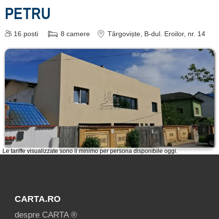
PETRU
de cazare
despre C A R T A ®
16
posti
8
camere
Târgoviște
, B-dul. Eroilor, nr. 14
termeni și condiții
contact
login
Le tariffe visualizzate sono il minimo per persona disponibile oggi.
CARTA.RO
despre CARTA ®