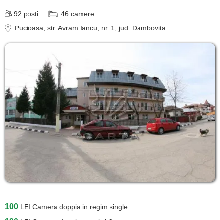
92
posti
46
camere
Pucioasa
, str. Avram Iancu, nr. 1
, jud. Dambovita
100
LEI
Camera doppia in regim single