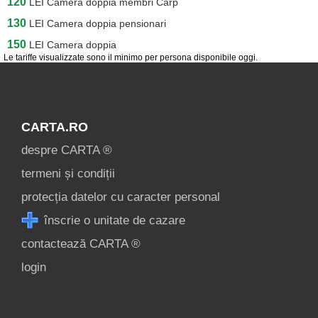
120
LEI
Camera doppia membri Carp
130
LEI
Camera doppia pensionari
150
LEI
Camera doppia
Le tariffe visualizzate sono il minimo per persona disponibile oggi.
CARTA.RO
despre CARTA ®
termeni și condiții
protecția datelor cu caracter personal
înscrie o unitate de cazare
contactează CARTA ®
login