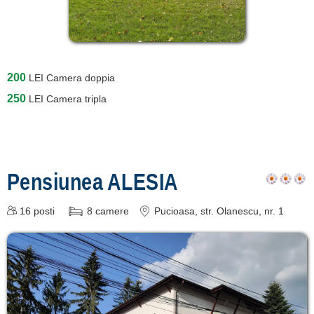
200
LEI
Camera doppia
250
LEI
Camera tripla
Pensiunea ALESIA
16
posti
8
camere
Pucioasa
, str. Olanescu, nr. 1