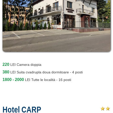
220
LEI
Camera doppia
380
LEI
Suita cvadrupla doua dormitoare - 4 posti
1800 - 2000
LEI
Tutte le località - 16 posti
Hotel CARP