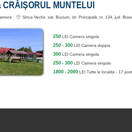
a CRĂIȘORUL MUNTELUI
amere
Sinca Veche
, sat. Bucium, str. Principală, nr. 134
, jud. Bras
250
LEI
Camera singola
250 - 300
LEI
Camera doppia
300
LEI
Camera singola
250 - 300
LEI
Camera singola
1800 - 2000
LEI
Tutte le località - 17 post