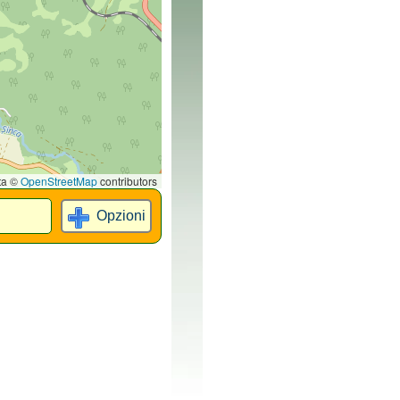
ta ©
OpenStreetMap
contributors
Opzioni