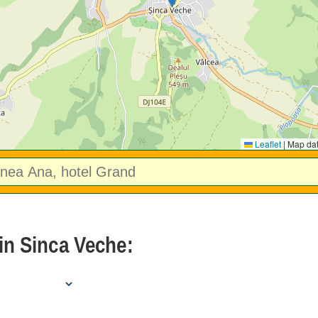
Leaflet
|
Map da
 in Sinca Veche: