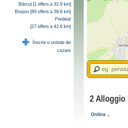
Bărcuț [1 offers a 32.9 km]
Brașov [89 offers a 36.6 km]
Predeal
[27 offers a 42.6 km]
Înscrie o unitate de
cazare
2 Alloggio