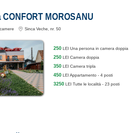
ea CONFORT MOROSANU
camere
Sinca Veche
, nr. 50
250
LEI
Una persona in camera doppia
250
LEI
Camera doppia
350
LEI
Camera tripla
450
LEI
Appartamento - 4 posti
3250
LEI
Tutte le località - 23 posti