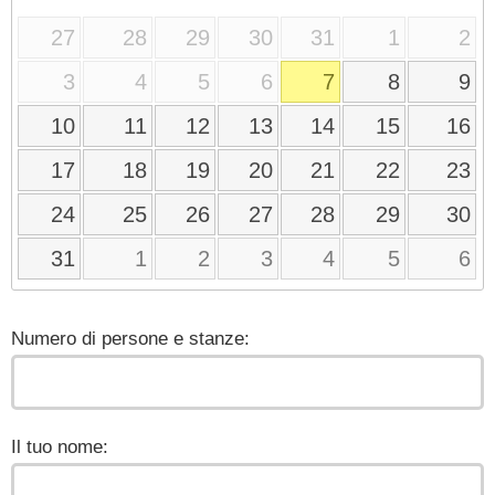
27
28
29
30
31
1
2
3
4
5
6
7
8
9
10
11
12
13
14
15
16
17
18
19
20
21
22
23
24
25
26
27
28
29
30
31
1
2
3
4
5
6
Numero di persone e stanze:
Il tuo nome: