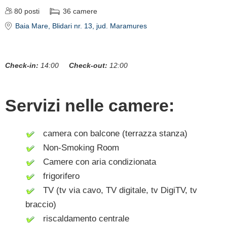
80
posti
36
camere
Baia Mare
, Blidari nr. 13
, jud. Maramures
Check-in:
14:00
Check-out:
12:00
Servizi nelle camere:
camera con balcone (terrazza stanza)
Non-Smoking Room
Camere con aria condizionata
frigorifero
TV (tv via cavo, TV digitale, tv DigiTV, tv
braccio)
riscaldamento centrale