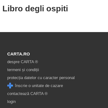
Libro degli ospiti
CARTA.RO
despre CARTA ®
termeni și condiții
protecția datelor cu caracter personal
înscrie o unitate de cazare
contactează CARTA ®
login