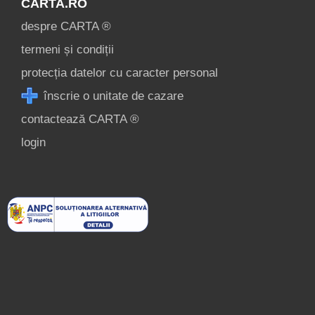
CARTA.RO
despre CARTA ®
termeni și condiții
protecția datelor cu caracter personal
înscrie o unitate de cazare
contactează CARTA ®
login