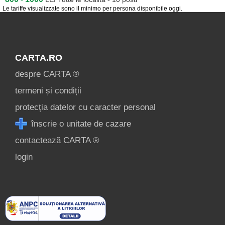
Le tariffe visualizzate sono il minimo per persona disponibile oggi.
CARTA.RO
despre CARTA ®
termeni și condiții
protecția datelor cu caracter personal
înscrie o unitate de cazare
contactează CARTA ®
login