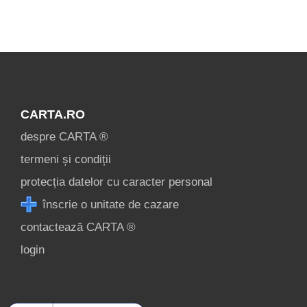
condiții
contact
login
CARTA.RO
despre CARTA ®
termeni și condiții
protecția datelor cu caracter personal
înscrie o unitate de cazare
contactează CARTA ®
login