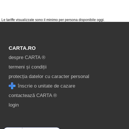
condiții
contact
login
Le tariffe visualizzate sono il minimo per persona disponibile oggi.
CARTA.RO
despre CARTA ®
termeni și condiții
protecția datelor cu caracter personal
înscrie o unitate de cazare
contactează CARTA ®
login