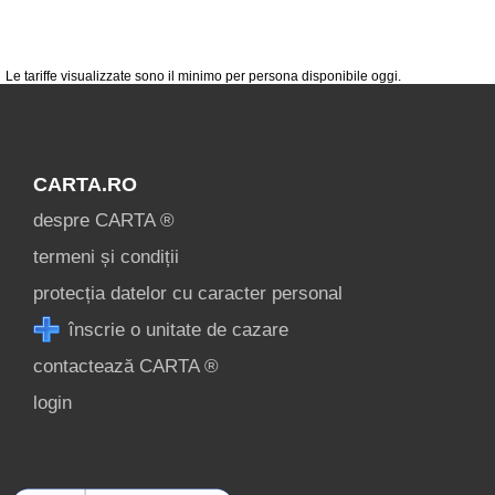
condiții
contact
login
Le tariffe visualizzate sono il minimo per persona disponibile oggi.
CARTA.RO
despre CARTA ®
termeni și condiții
protecția datelor cu caracter personal
înscrie o unitate de cazare
contactează CARTA ®
login