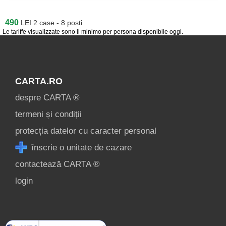
490
LEI
2 case - 8 posti
Le tariffe visualizzate sono il minimo per persona disponibile oggi.
CARTA.RO
despre CARTA ®
termeni și condiții
protecția datelor cu caracter personal
înscrie o unitate de cazare
contactează CARTA ®
login