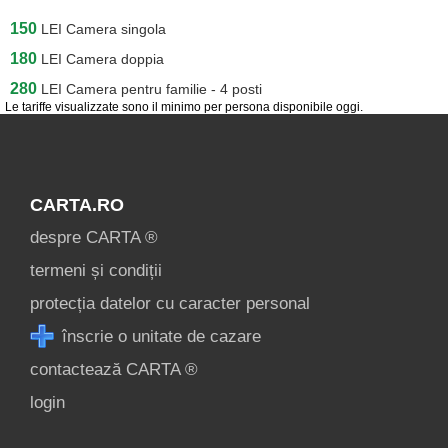
150
LEI
Camera singola
180
LEI
Camera doppia
280
LEI
Camera pentru familie - 4 posti
Le tariffe visualizzate sono il minimo per persona disponibile oggi.
CARTA.RO
despre CARTA ®
termeni și condiții
protecția datelor cu caracter personal
înscrie o unitate de cazare
contactează CARTA ®
login