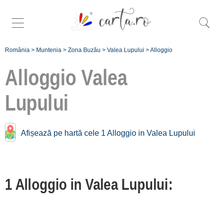
România
>
Muntenia
>
Zona Buzău
>
Valea Lupului
>
Alloggio
Alloggio
Valea
Lupului
Alloggio vicino a
Valea Lupului:
Afișează pe hartă cele 1 Alloggio in Valea Lupului
Chiojdu
[1 offers a 9.9 km]
Cislău
1 Alloggio in Valea Lupului:
[1 offers a 14.1 km]
Buzău
[4 offers a 43.9 km]