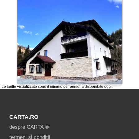
Le tariffe visualizzate sono il minimo per persona disponibile oggi.
CARTA.RO
despre CARTA ®
termeni și condiții