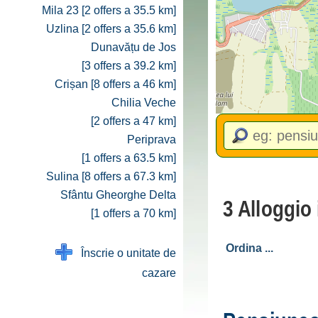
Mila 23 [2 offers a 35.5 km]
Uzlina [2 offers a 35.6 km]
Dunavățu de Jos
[3 offers a 39.2 km]
Crișan [8 offers a 46 km]
Chilia Veche
[2 offers a 47 km]
Periprava
[1 offers a 63.5 km]
Sulina [8 offers a 67.3 km]
Sfântu Gheorghe Delta
3 Alloggio 
[1 offers a 70 km]
Înscrie o unitate de
cazare