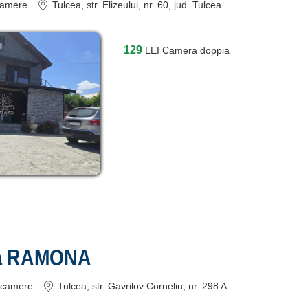
amere
Tulcea
, str. Elizeului, nr. 60
, jud. Tulcea
129
LEI
Camera doppia
a RAMONA
camere
Tulcea
, str. Gavrilov Corneliu, nr. 298 A