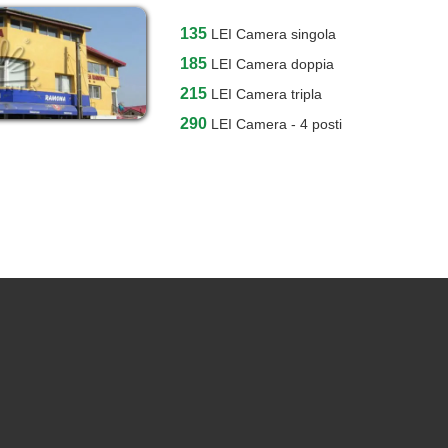
135
LEI
Camera singola
185
LEI
Camera doppia
215
LEI
Camera tripla
290
LEI
Camera - 4 posti