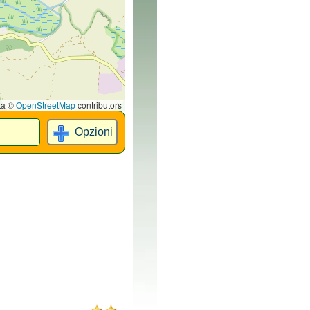
ta ©
OpenStreetMap
contributors
Opzioni