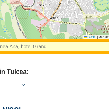
Leaflet
|
Map da
in Tulcea: