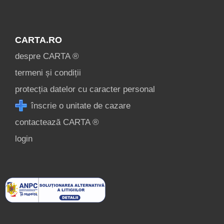
CARTA.RO
despre CARTA ®
termeni și condiții
protecția datelor cu caracter personal
înscrie o unitate de cazare
contactează CARTA ®
login