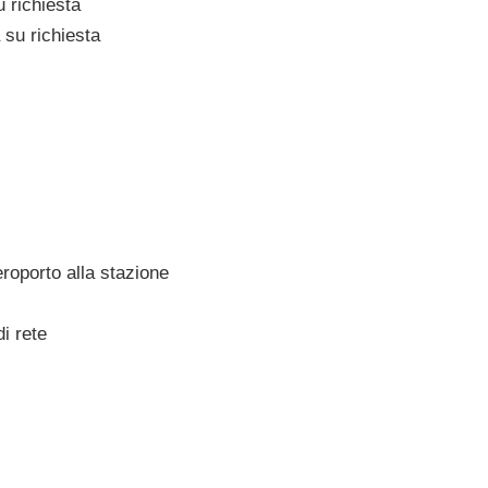
richiesta
su richiesta
eroporto alla stazione
i rete