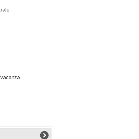
rale
 vacanza
: