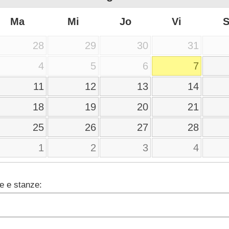
Ma
Mi
Jo
Vi
28
29
30
31
4
5
6
7
11
12
13
14
18
19
20
21
25
26
27
28
1
2
3
4
e e stanze: