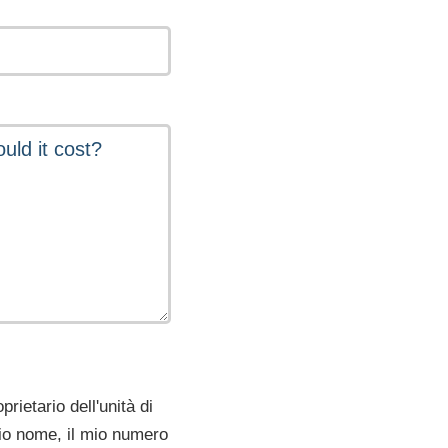
rietario dell'unità di
mio nome, il mio numero