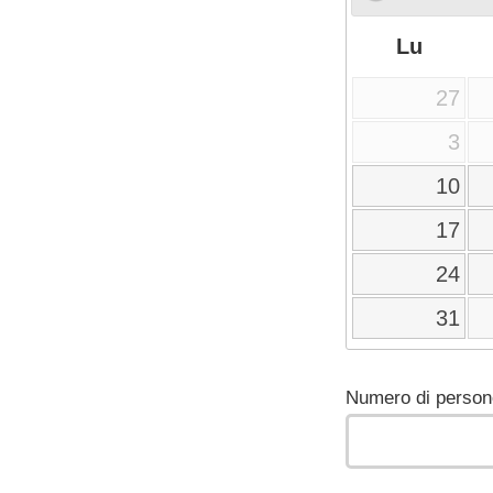
Lu
27
3
10
17
24
31
Numero di person