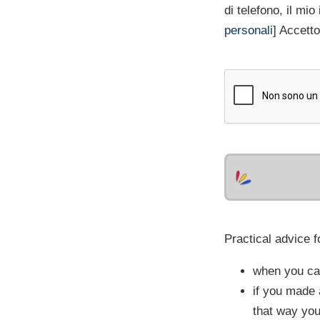
di telefono, il mio 
personali
] Accetto
Practical advice f
when you cal
if you made 
that way you