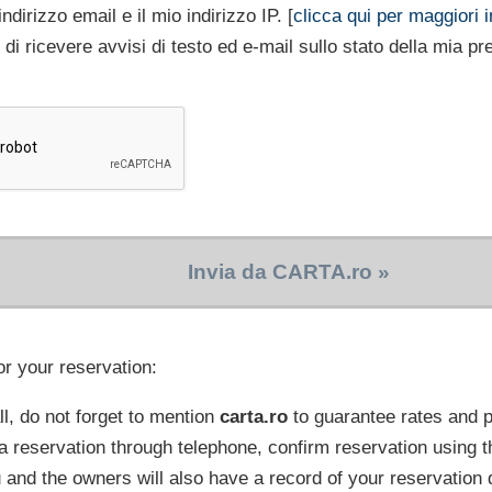
indirizzo email e il mio indirizzo IP. [
clicca qui per maggiori i
 di ricevere avvisi di testo ed e-mail sullo stato della mia p
Invia da CARTA.ro »
or your reservation:
l, do not forget to mention
carta.ro
to guarantee rates and
a reservation through telephone, confirm reservation using t
 and the owners will also have a record of your reservation 