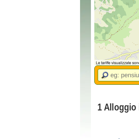
Le tariffe visualizzate so
1 Alloggio