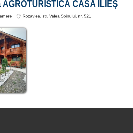
a AGROTURISTICĂ CASA ILIEȘ
amere
Rozavlea
, str. Valea Spinului, nr. 521