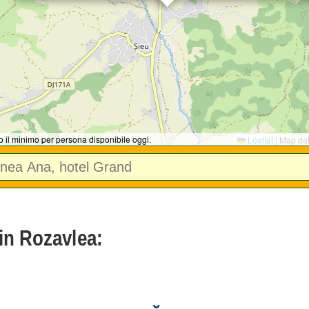
no il minimo per persona disponibile oggi.
Leaflet
|
Map da
 in Rozavlea: