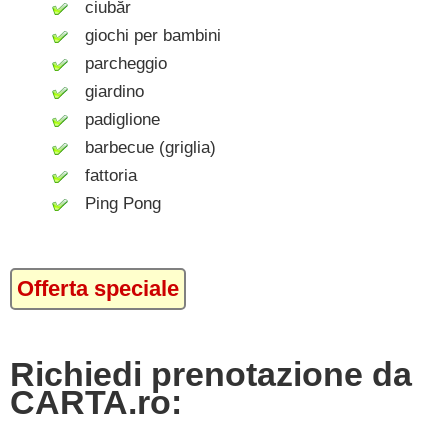
ciubăr
giochi per bambini
parcheggio
giardino
padiglione
barbecue (griglia)
fattoria
Ping Pong
Offerta speciale
Richiedi prenotazione da
CARTA.ro: