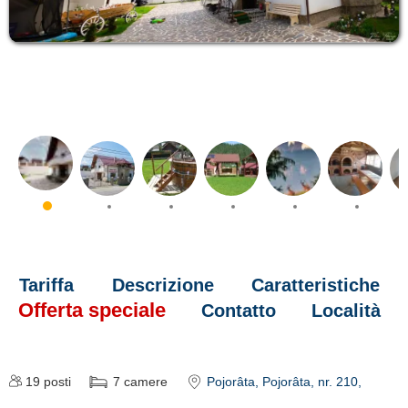
Tariffa
Descrizione
Caratteristiche
Offerta speciale
Contatto
Località
19
posti
7
camere
Pojorâta
, Pojorâta, nr. 210,