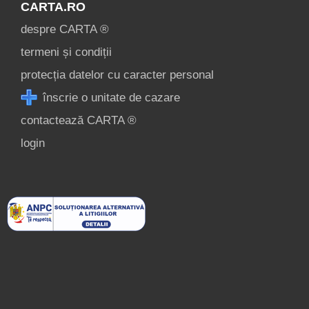
CARTA.RO
despre CARTA ®
termeni și condiții
protecția datelor cu caracter personal
înscrie o unitate de cazare
contactează CARTA ®
login