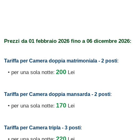
Prezzi da
01 febbraio 2026
fino a
06 dicembre 2026:
:
Tariffa per Camera doppia matrimoniala - 2 posti
200
• per una sola notte:
Lei
:
Tariffa per Camera doppia mansarda - 2 posti
170
• per una sola notte:
Lei
:
Tariffa per Camera tripla - 3 posti
220
• per una sola notte:
Lei