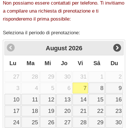
Non possiamo essere contattati per telefono. Ti invitiamo
a compilare una richiesta di prenotazione e ti
risponderemo il prima possibile:
Seleziona il periodo di prenotazione:
August
2026
Lu
Ma
Mi
Jo
Vi
Sâ
Du
27
28
29
30
31
1
2
3
4
5
6
7
8
9
10
11
12
13
14
15
16
17
18
19
20
21
22
23
24
25
26
27
28
29
30