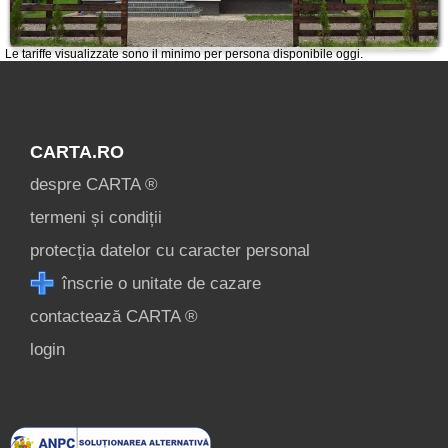
Le tariffe visualizzate sono il minimo per persona disponibile oggi.
CARTA.RO
despre CARTA ®
termeni și condiții
protecția datelor cu caracter personal
înscrie o unitate de cazare
contactează CARTA ®
login