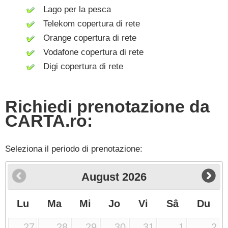
Lago per la pesca
Telekom copertura di rete
Orange copertura di rete
Vodafone copertura di rete
Digi copertura di rete
Richiedi prenotazione da
CARTA.ro:
Seleziona il periodo di prenotazione:
August
2026
Lu
Ma
Mi
Jo
Vi
Sâ
Du
27
28
29
30
31
1
2