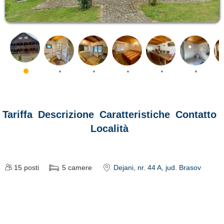
Tariffa
Descrizione
Caratteristiche
Contatto
Località
15
posti
5
camere
Dejani
, nr. 44 A
, jud. Brasov