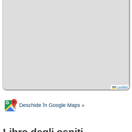
Leaflet
Deschide în Google Maps »
Libro degli ospiti