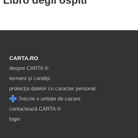
CARTA.RO
despre CARTA ®
termeni și condiții
protecția datelor cu caracter personal
înscrie o unitate de cazare
contactează CARTA ®
login