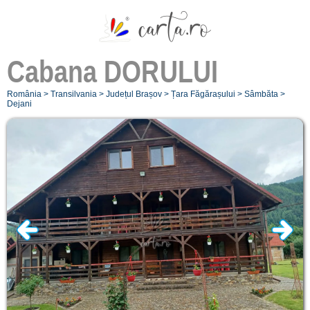
Cabana
DORULUI
România
>
Transilvania
>
Județul Brașov
>
Țara Făgărașului
>
Sâmbăta
>
Dejani