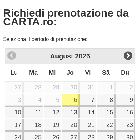
Richiedi prenotazione da
CARTA.ro:
Seleziona il periodo di prenotazione:
August
2026
Lu
Ma
Mi
Jo
Vi
Sâ
Du
27
28
29
30
31
1
2
3
4
5
6
7
8
9
10
11
12
13
14
15
16
17
18
19
20
21
22
23
24
25
26
27
28
29
30