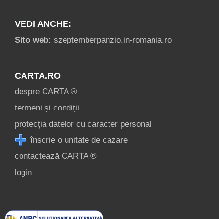
VEDI ANCHE:
Sito web:
szeptemberpanzio.in-romania.ro
CARTA.RO
despre CARTA ®
termeni și condiții
protecția datelor cu caracter personal
înscrie o unitate de cazare
contactează CARTA ®
login