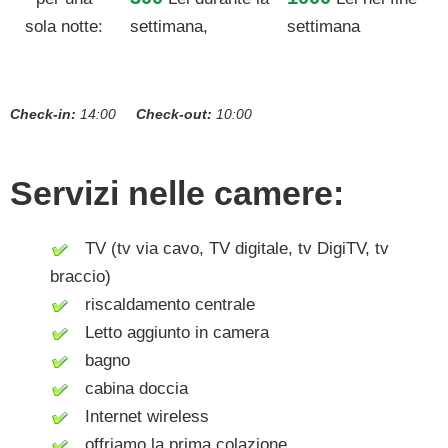
sola notte:
settimana,
settimana
Check-in:
14:00
Check-out:
10:00
Servizi nelle camere:
TV (tv via cavo, TV digitale, tv DigiTV, tv
braccio)
riscaldamento centrale
Letto aggiunto in camera
bagno
cabina doccia
Internet wireless
offriamo la prima colazione