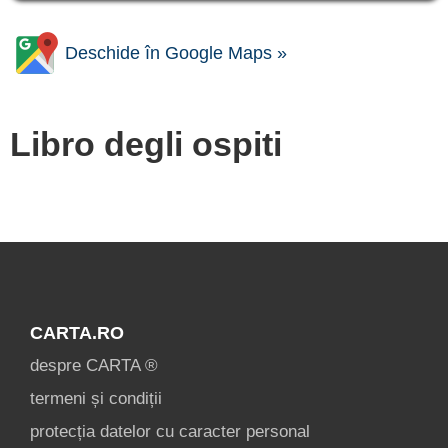
Deschide în Google Maps »
Libro degli ospiti
CARTA.RO
despre CARTA ®
termeni și condiții
protecția datelor cu caracter personal