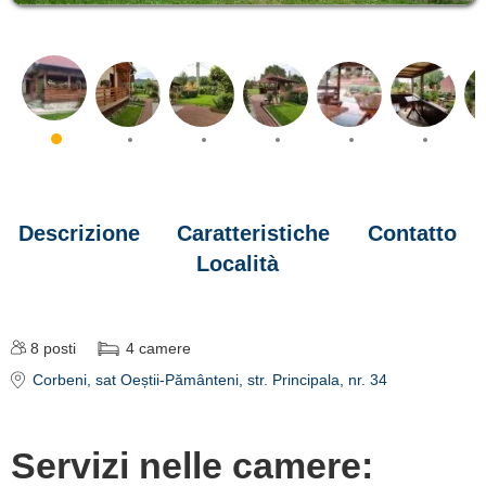
Descrizione
Caratteristiche
Contatto
Località
8
posti
4
camere
Corbeni
, sat Oeștii-Pământeni, str. Principala, nr. 34
Servizi nelle camere: