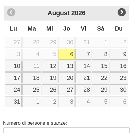
August
2026
Lu
Ma
Mi
Jo
Vi
Sâ
Du
27
28
29
30
31
1
2
3
4
5
6
7
8
9
10
11
12
13
14
15
16
17
18
19
20
21
22
23
24
25
26
27
28
29
30
31
1
2
3
4
5
6
Numero di persone e stanze: