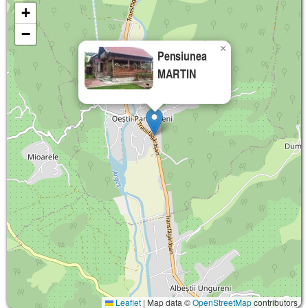
+
−
×
Pensiunea
MARTIN
Leaflet
|
Map data ©
OpenStreetMap
contributors