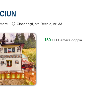
CIUN
mere
Ciocănești
, str. Recele, nr. 33
150
LEI
Camera doppia