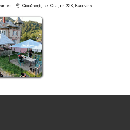
amere
Ciocănești
, str. Oita, nr. 223, Bucovina