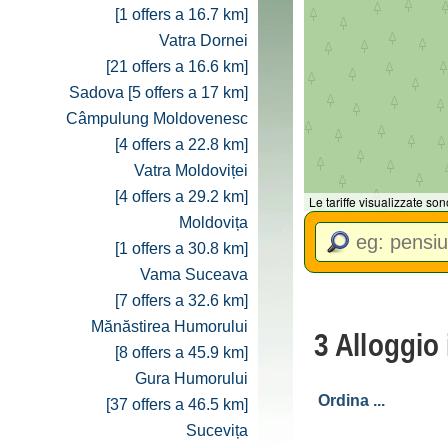
[1 offers a 16.7 km]
Vatra Dornei
[21 offers a 16.6 km]
Sadova [5 offers a 17 km]
Câmpulung Moldovenesc
[4 offers a 22.8 km]
Vatra Moldoviței
[4 offers a 29.2 km]
Le tariffe visualizzate so
Moldovița
[1 offers a 30.8 km]
Vama Suceava
[7 offers a 32.6 km]
Mănăstirea Humorului
3 Alloggio 
[8 offers a 45.9 km]
Gura Humorului
[37 offers a 46.5 km]
Sucevița