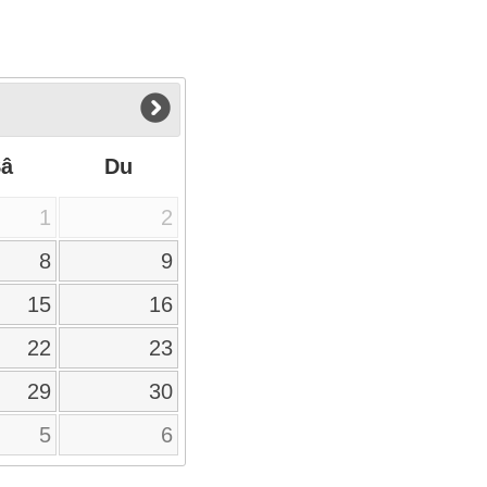
Sâ
Du
1
2
8
9
15
16
22
23
29
30
5
6