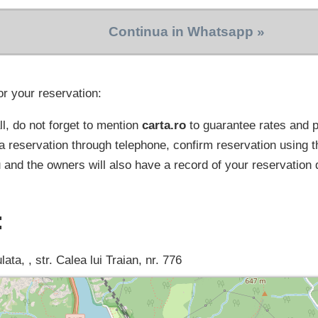
Continua in Whatsapp »
or your reservation:
l, do not forget to mention
carta.ro
to guarantee rates and
a reservation through telephone, confirm reservation using t
 and the owners will also have a record of your reservation 
:
ata, , str. Calea lui Traian, nr. 776