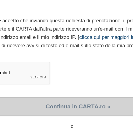
ccetto che inviando questa richiesta di prenotazione, il prop
rte e il CARTA dall'altra parte riceveranno un'e-mail con il 
indirizzo email e il mio indirizzo IP. [
clicca qui per maggiori i
 di ricevere avvisi di testo ed e-mail sullo stato della mia p
Continua in CARTA.ro »
o