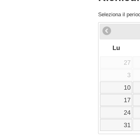
Seleziona il perio
Lu
27
3
10
17
24
31