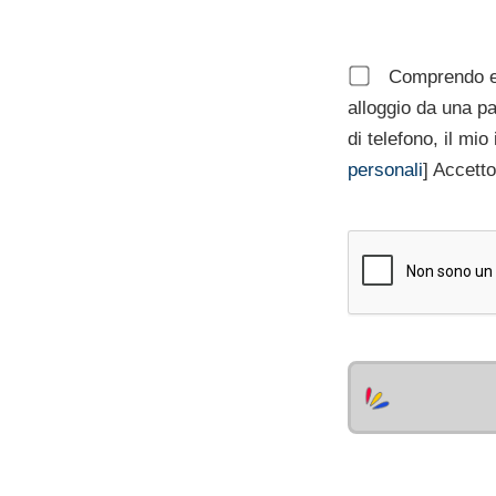
Comprendo e a
alloggio da una pa
di telefono, il mio 
personali
] Accetto