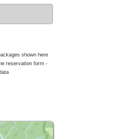
 packages shown here
he reservation form -
data