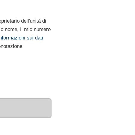
rietario dell'unità di
mio nome, il mio numero
nformazioni sui dati
renotazione.