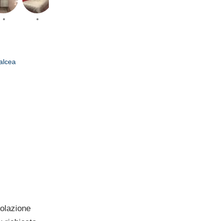
Valcea
olazione