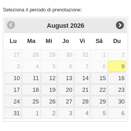
Seleziona il periodo di prenotazione:
August
2026
Lu
Ma
Mi
Jo
Vi
Sâ
Du
27
28
29
30
31
1
2
3
4
5
6
7
8
9
10
11
12
13
14
15
16
17
18
19
20
21
22
23
24
25
26
27
28
29
30
31
1
2
3
4
5
6