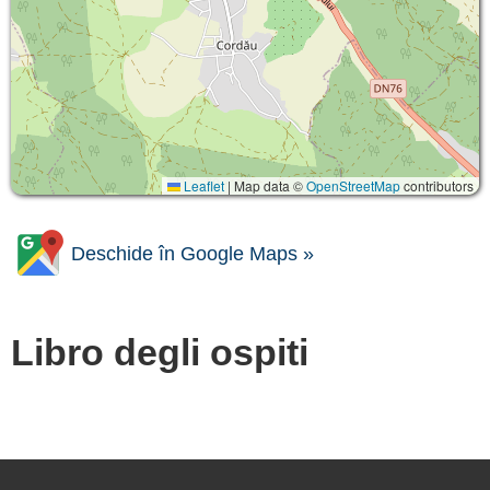
Leaflet
|
Map data ©
OpenStreetMap
contributors
Deschide în Google Maps »
Libro degli ospiti