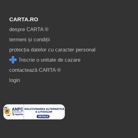
CARTA.RO
despre CARTA ®
termeni și condiții
protecția datelor cu caracter personal
înscrie o unitate de cazare
contactează CARTA ®
login