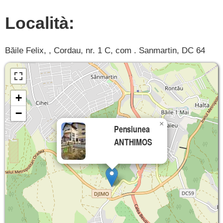
Località:
Băile Felix, , Cordau, nr. 1 C, com . Sanmartin, DC 64
+
−
×
Pensiunea
ANTHIMOS