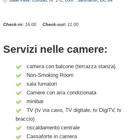
Băile Felix
, Cordau, nr. 1 C, com . Sanmartin, DC 64
Check-in:
16.00
Check-out:
11.00
Servizi nelle camere:
camera con balcone (terrazza stanza)
Non-Smoking Room
sala fumatori
Camere con aria condizionata
minibar
TV (tv via cavo, TV digitale, tv DigiTV, tv
braccio)
riscaldamento centrale
Cassaforte in camera