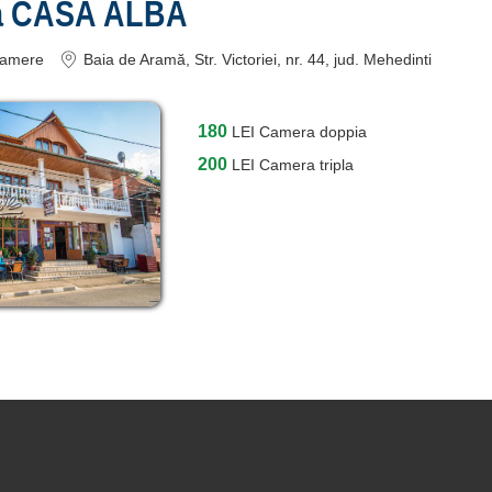
a CASA ALBA
amere
Baia de Aramă
, Str. Victoriei, nr. 44
, jud. Mehedinti
180
LEI
Camera doppia
200
LEI
Camera tripla