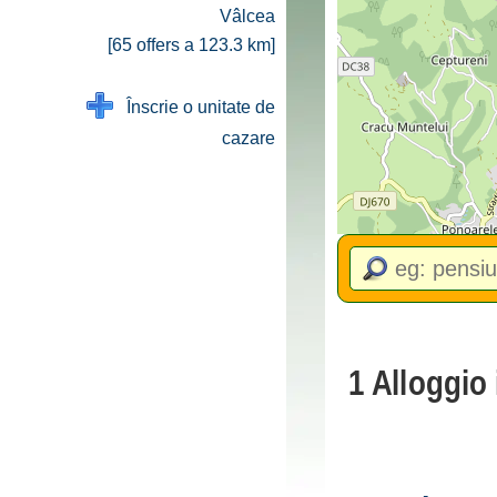
Vâlcea
[65 offers a 123.3 km]
Înscrie o unitate de
cazare
1 Alloggio