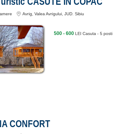
Turistic CASUTE IN COPAC
amere
Avrig
, Valea Avrigului, JUD. Sibiu
500 - 600
LEI
Casuta - 5 posti
ANA CONFORT