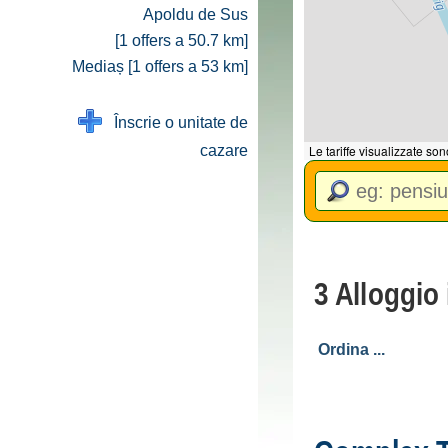
Apoldu de Sus
[1 offers a 50.7 km]
Mediaș [1 offers a 53 km]
Înscrie o unitate de
cazare
Le tariffe visualizzate so
3 Alloggio 