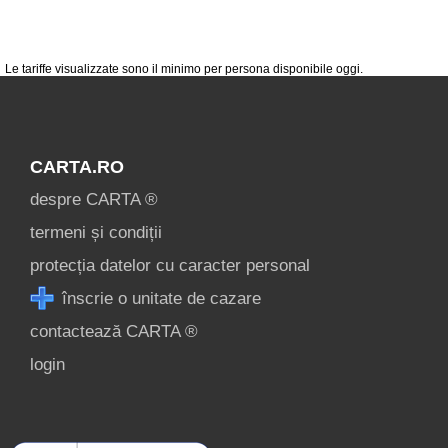
condiții
contact
login
Le tariffe visualizzate sono il minimo per persona disponibile oggi.
CARTA.RO
despre CARTA ®
termeni și condiții
protecția datelor cu caracter personal
înscrie o unitate de cazare
contactează CARTA ®
login